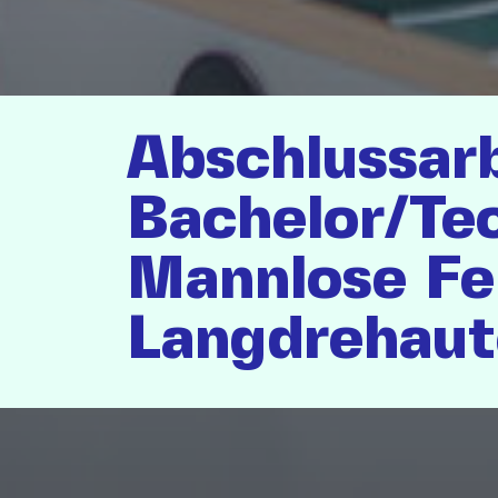
Abschlussarb
Bachelor/Tec
Mannlose Fe
Langdrehau