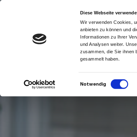
Skip
Diese Webseite verwende
to
content
Wir verwenden Cookies, um
anbieten zu können und di
Informationen zu Ihrer Ve
und Analysen weiter. Unse
zusammen, die Sie ihnen b
gesammelt haben.
Einwilligungsauswahl
Notwendig