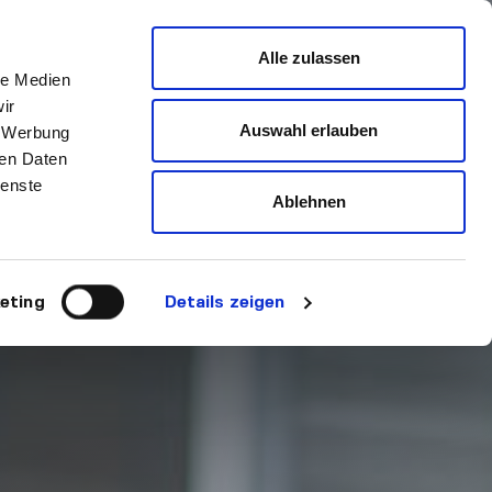
Alle zulassen
le Medien
ir
Auswahl erlauben
, Werbung
ren Daten
ienste
Ablehnen
eting
Details zeigen