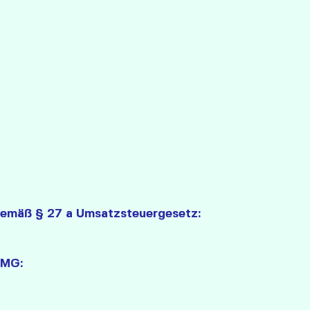
gemäß § 27 a Umsatzsteuergesetz:
TMG: