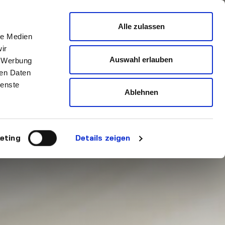
Alle zulassen
le Medien
ir
Auswahl erlauben
, Werbung
ren Daten
ienste
Ablehnen
eting
Details zeigen