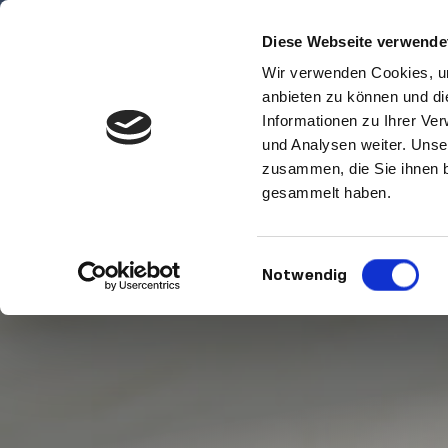
Skip
Diese Webseite verwende
to
content
Wir verwenden Cookies, um
anbieten zu können und di
Informationen zu Ihrer Ve
und Analysen weiter. Unse
zusammen, die Sie ihnen b
gesammelt haben.
Einwilligungsauswahl
Notwendig